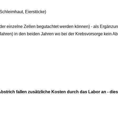
Schleimhaut, Eierstöcke)
 der einzelne Zellen begutachtet werden können) - als Ergänzu
 Jahren) in den beiden Jahren wo bei der Krebsvorsorge kein A
n
trich fallen zusätzliche Kosten durch das Labor an - dies