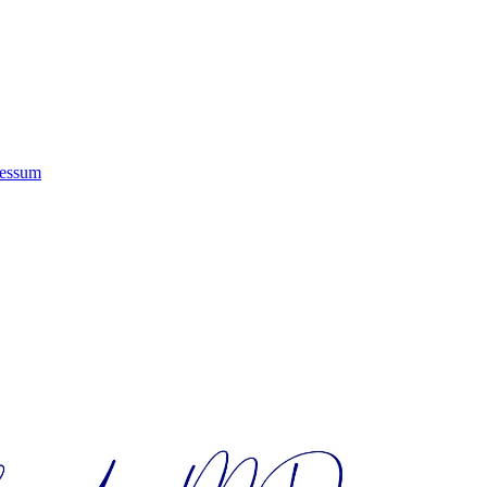
essum