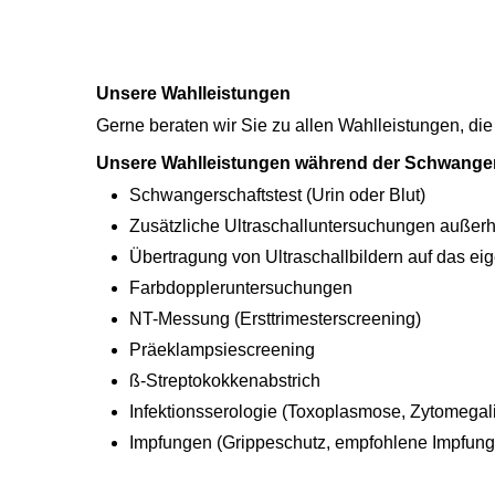
Unsere Wahlleistungen
Gerne beraten wir Sie zu allen Wahlleistungen, di
Unsere Wahlleistungen während der Schwange
Schwangerschaftstest (Urin oder Blut)
Zusätzliche Ultraschalluntersuchungen außerha
Übertragung von Ultraschallbildern auf das e
Farbdoppleruntersuchungen
NT-Messung (Ersttrimesterscreening)
Präeklampsiescreening
ß-Streptokokkenabstrich
Infektionsserologie (Toxoplasmose, Zytomegal
Impfungen (Grippeschutz, empfohlene Impfun