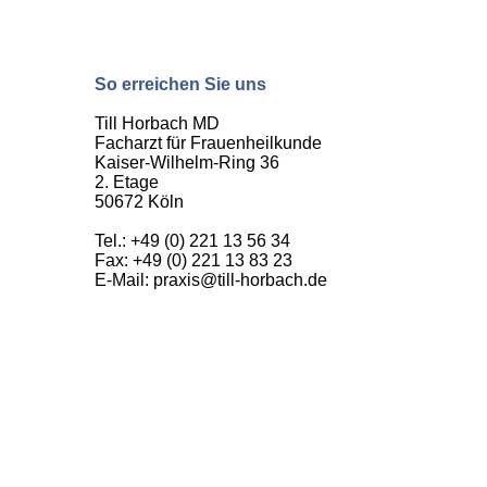
So erreichen Sie uns
Till Horbach MD
Facharzt für Frauenheilkunde
Kaiser-Wilhelm-Ring 36
2. Etage
50672 Köln
Tel.: +49 (0) 221 13 56 34
Fax: +49 (0) 221 13 83 23
E-Mail: praxis@till-horbach.de