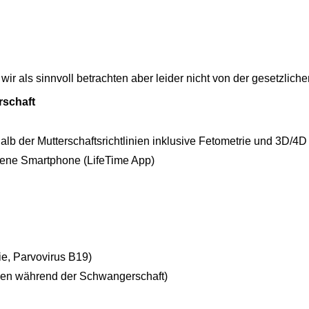
e wir als sinnvoll betrachten aber leider nicht von der gesetz
rschaft
lb der Mutterschaftsrichtlinien inklusive Fetometrie und 3D/4D
igene Smartphone (LifeTime App)
ie, Parvovirus B19)
gen während der Schwangerschaft)