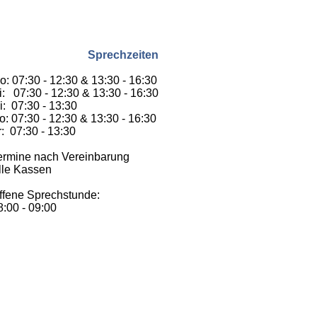
Sprechzeiten
o: 07:30 - 12:30 & 13:30 - 16:30
i: 07:30 - 12:30 & 13:30 - 16:30
i: 07:30 - 13:30
o: 07:30 - 12:30 & 13:30 - 16:30
r: 07:30 - 13:30
ermine nach Vereinbarung
lle Kassen
ffene Sprechstunde:
8:00 - 09:00