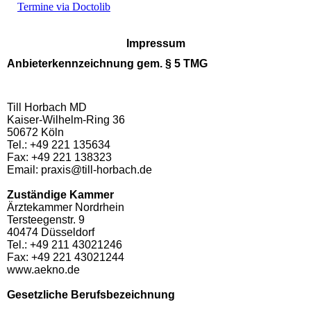
Termine via Doctolib
Impressum
Anbieterkennzeichnung gem. § 5 TMG
Till Horbach MD
Kaiser-Wilhelm-Ring 36
50672 Köln
Tel.: +49 221 135634
Fax: +49 221 138323
Email: praxis@till-horbach.de
Zuständige Kammer
Ärztekammer Nordrhein
Tersteegenstr. 9
40474 Düsseldorf
Tel.: +49 211 43021246
Fax: +49 221 43021244
www.aekno.de
Gesetzliche Berufsbezeichnung